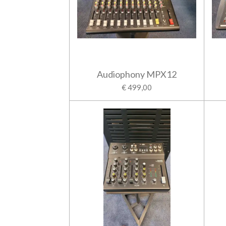
Audiophony MPX12
€ 499,00