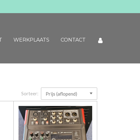
T
WERKPLAATS
CONTACT
Sorteer: