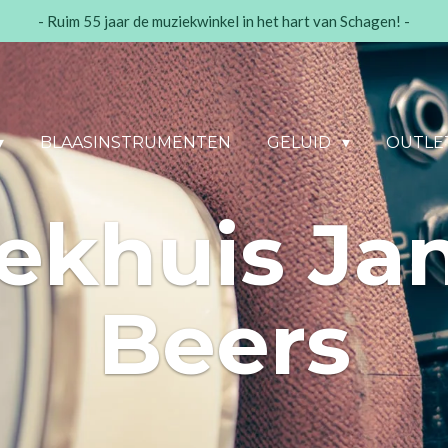
- Ruim 55 jaar de muziekwinkel in het hart van Schagen! -
BLAASINSTRUMENTEN
GELUID
OUTLE
ekhuis Jan
Beers