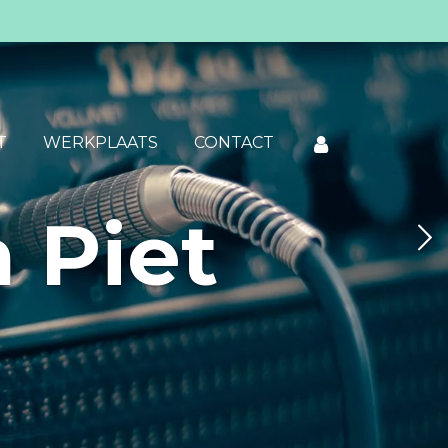
T
WERKPLAATS
CONTACT
 Piet