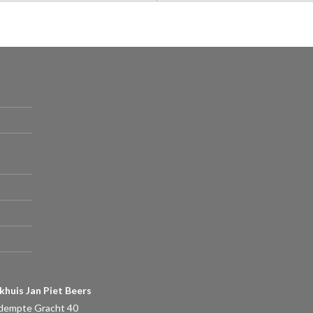
khuis Jan Piet Beers
dempte Gracht 40