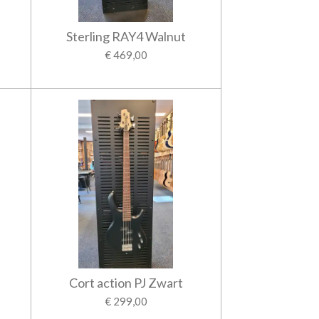
Sterling RAY4 Walnut
€ 469,00
Cort action PJ Zwart
€ 299,00