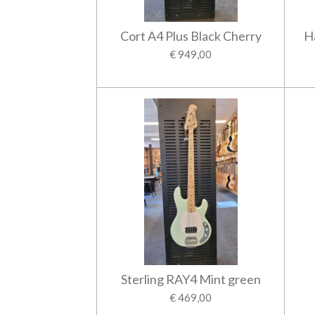
Cort A4 Plus Black Cherry
H
€ 949,00
Sterling RAY4 Mint green
€ 469,00