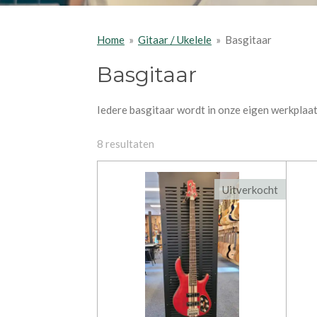
Home
»
Gitaar / Ukelele
»
Basgitaar
Basgitaar
Iedere basgitaar wordt in onze eigen werkplaat
8 resultaten
Uitverkocht