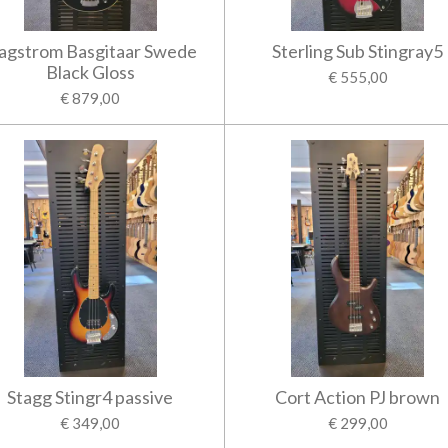
agstrom Basgitaar Swede
Sterling Sub Stingray5
Black Gloss
€ 555,00
€ 879,00
Stagg Stingr4 passive
Cort Action PJ brown
€ 349,00
€ 299,00