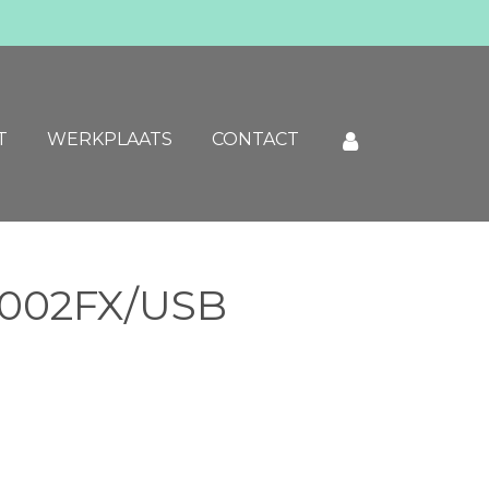
T
WERKPLAATS
CONTACT
1002FX/USB