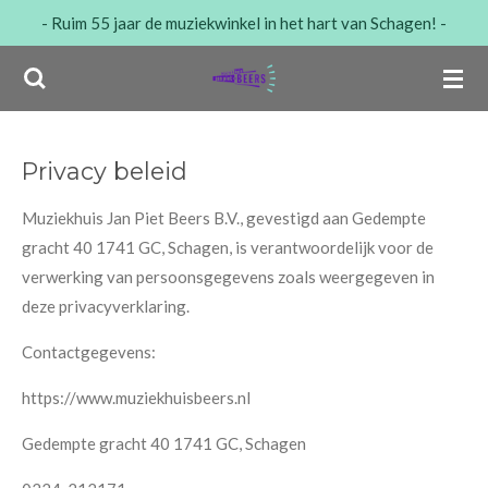
- Ruim 55 jaar de muziekwinkel in het hart van Schagen! -
Ga
direct
naar
de
hoofdinhoud
Privacy beleid
Muziekhuis Jan Piet Beers B.V., gevestigd aan Gedempte
gracht 40 1741 GC, Schagen, is verantwoordelijk voor de
verwerking van persoonsgegevens zoals weergegeven in
deze privacyverklaring.
Contactgegevens:
https://www.muziekhuisbeers.nl
Gedempte gracht 40 1741 GC, Schagen