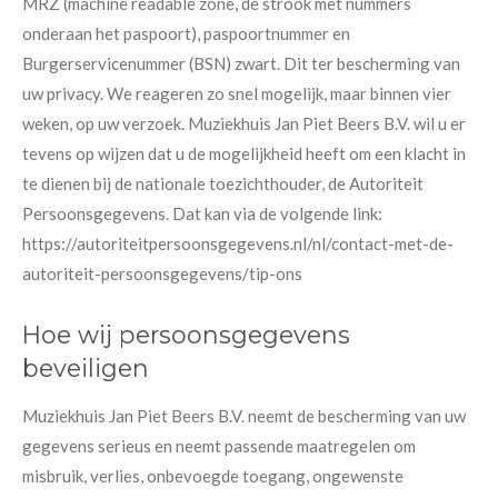
MRZ (machine readable zone, de strook met nummers
onderaan het paspoort), paspoortnummer en
Burgerservicenummer (BSN) zwart. Dit ter bescherming van
uw privacy. We reageren zo snel mogelijk, maar binnen vier
weken, op uw verzoek. Muziekhuis Jan Piet Beers B.V. wil u er
tevens op wijzen dat u de mogelijkheid heeft om een klacht in
te dienen bij de nationale toezichthouder, de Autoriteit
Persoonsgegevens. Dat kan via de volgende link:
https://autoriteitpersoonsgegevens.nl/nl/contact-met-de-
autoriteit-persoonsgegevens/tip-ons
Hoe wij persoonsgegevens
beveiligen
Muziekhuis Jan Piet Beers B.V. neemt de bescherming van uw
gegevens serieus en neemt passende maatregelen om
misbruik, verlies, onbevoegde toegang, ongewenste