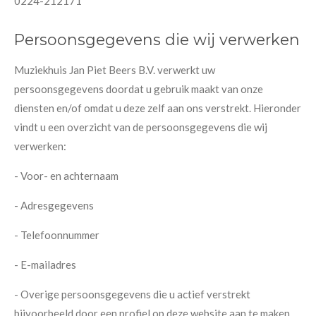
0224-212171
Persoonsgegevens die wij verwerken
Muziekhuis Jan Piet Beers B.V. verwerkt uw
persoonsgegevens doordat u gebruik maakt van onze
diensten en/of omdat u deze zelf aan ons verstrekt. Hieronder
vindt u een overzicht van de persoonsgegevens die wij
verwerken:
- Voor- en achternaam
- Adresgegevens
- Telefoonnummer
- E-mailadres
- Overige persoonsgegevens die u actief verstrekt
bijvoorbeeld door een profiel op deze website aan te maken,