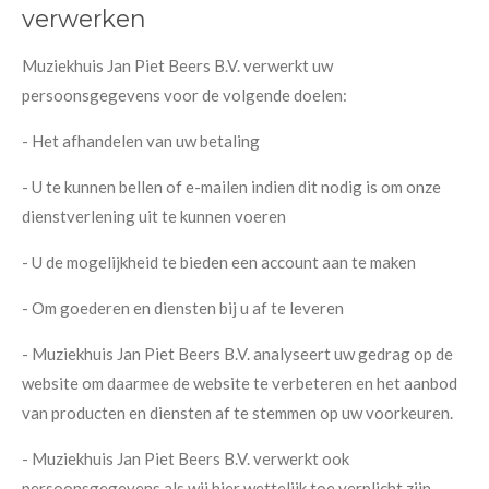
verwerken
Muziekhuis Jan Piet Beers B.V. verwerkt uw
persoonsgegevens voor de volgende doelen:
- Het afhandelen van uw betaling
- U te kunnen bellen of e-mailen indien dit nodig is om onze
dienstverlening uit te kunnen voeren
- U de mogelijkheid te bieden een account aan te maken
- Om goederen en diensten bij u af te leveren
- Muziekhuis Jan Piet Beers B.V. analyseert uw gedrag op de
website om daarmee de website te verbeteren en het aanbod
van producten en diensten af te stemmen op uw voorkeuren.
- Muziekhuis Jan Piet Beers B.V. verwerkt ook
persoonsgegevens als wij hier wettelijk toe verplicht zijn,