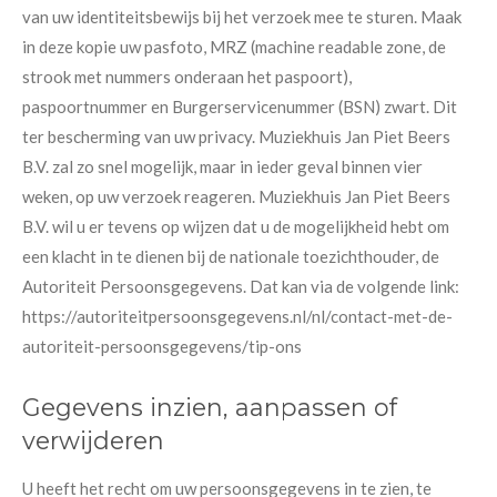
van uw identiteitsbewijs bij het verzoek mee te sturen. Maak
in deze kopie uw pasfoto, MRZ (machine readable zone, de
strook met nummers onderaan het paspoort),
paspoortnummer en Burgerservicenummer (BSN) zwart. Dit
ter bescherming van uw privacy. Muziekhuis Jan Piet Beers
B.V. zal zo snel mogelijk, maar in ieder geval binnen vier
weken, op uw verzoek reageren. Muziekhuis Jan Piet Beers
B.V. wil u er tevens op wijzen dat u de mogelijkheid hebt om
een klacht in te dienen bij de nationale toezichthouder, de
Autoriteit Persoonsgegevens. Dat kan via de volgende link:
https://autoriteitpersoonsgegevens.nl/nl/contact-met-de-
autoriteit-persoonsgegevens/tip-ons
Gegevens inzien, aanpassen of
verwijderen
U heeft het recht om uw persoonsgegevens in te zien, te