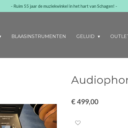
- Ruim 55 jaar de muziekwinkel in het hart van Schagen! -
BLAASINSTRUMENTEN
GELUID
OUTLE
Audiopho
€ 499,00