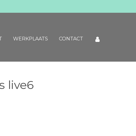
T
WERKPLAATS
CONTACT
 live6