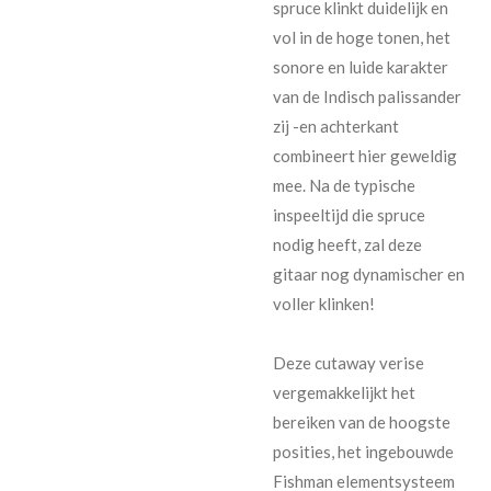
spruce klinkt duidelijk en
vol in de hoge tonen, het
sonore en luide karakter
van de Indisch palissander
zij -en achterkant
combineert hier geweldig
mee. Na de typische
inspeeltijd die spruce
nodig heeft, zal deze
gitaar nog dynamischer en
voller klinken!
Deze cutaway verise
vergemakkelijkt het
bereiken van de hoogste
posities, het ingebouwde
Fishman elementsysteem