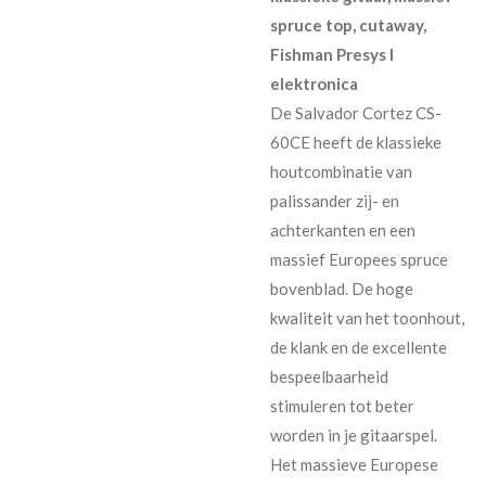
spruce top, cutaway,
Fishman Presys I
elektronica
De Salvador Cortez CS-
60CE heeft de klassieke
houtcombinatie van
palissander zij- en
achterkanten en een
massief Europees spruce
bovenblad. De hoge
kwaliteit van het toonhout,
de klank en de excellente
bespeelbaarheid
stimuleren tot beter
worden in je gitaarspel.
Het massieve Europese