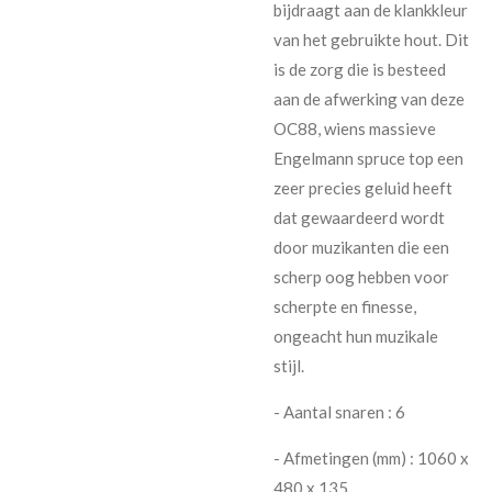
bijdraagt aan de klankkleur
van het gebruikte hout. Dit
is de zorg die is besteed
aan de afwerking van deze
OC88, wiens massieve
Engelmann spruce top een
zeer precies geluid heeft
dat gewaardeerd wordt
door muzikanten die een
scherp oog hebben voor
scherpte en finesse,
ongeacht hun muzikale
stijl.
- Aantal snaren : 6
- Afmetingen (mm) : 1060 x
480 x 135