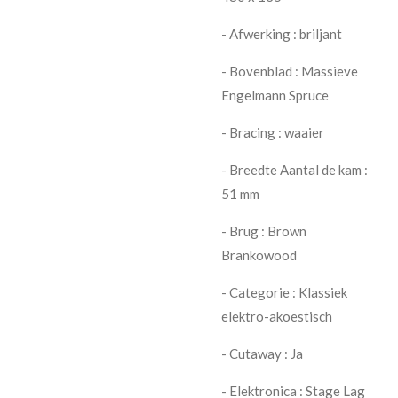
- Afwerking : briljant
- Bovenblad : Massieve
Engelmann Spruce
- Bracing : waaier
- Breedte Aantal de kam :
51 mm
- Brug : Brown
Brankowood
- Categorie : Klassiek
elektro-akoestisch
- Cutaway : Ja
- Elektronica : Stage Lag