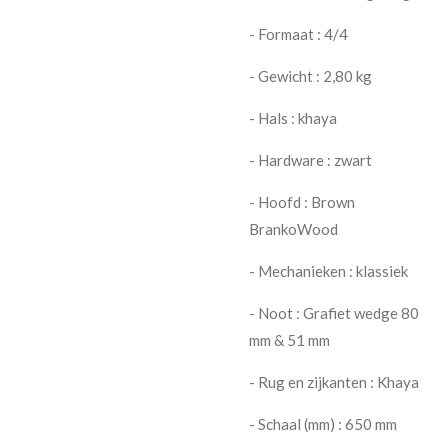
- Formaat : 4/4
- Gewicht : 2,80 kg
- Hals : khaya
- Hardware : zwart
- Hoofd : Brown
BrankoWood
- Mechanieken : klassiek
- Noot : Grafiet wedge 80
mm & 51 mm
- Rug en zijkanten : Khaya
- Schaal (mm) : 650 mm