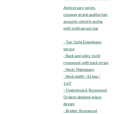
Anniversary series,
cutaway grand auditorium
acoustic-electric guitar
with solid spruce top
- Top: Solid Engelmann
spruce
- Back and sides: Solid
rosewood, with back stripe
- Neck: Mahogany
- Neck width : 42 mm /
1.65'
- Fingerboard: Rosewood,
Dragon abalone inlays
design
- Bridge: Rosewood