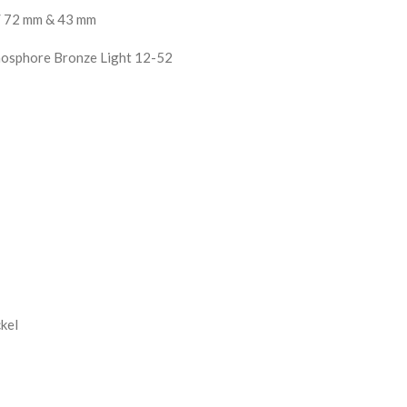
 / 72 mm & 43 mm
Phosphore Bronze Light 12-52
ckel