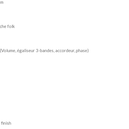
mm
che folk
 (Volume, égaliseur 3-bandes, accordeur, phase)
 finish