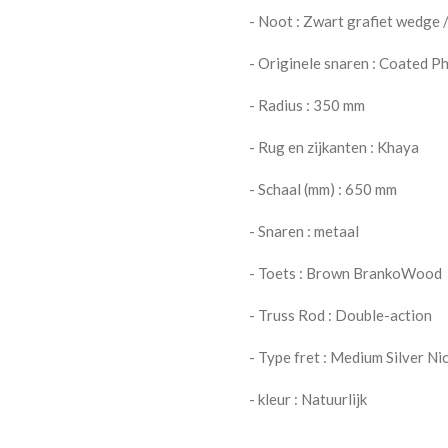
- Noot : Zwart grafiet wedge
- Originele snaren : Coated 
- Radius : 350 mm
- Rug en zijkanten : Khaya
- Schaal (mm) : 650 mm
- Snaren : metaal
- Toets : Brown BrankoWood
- Truss Rod : Double-action
- Type fret : Medium Silver Ni
- kleur : Natuurlijk