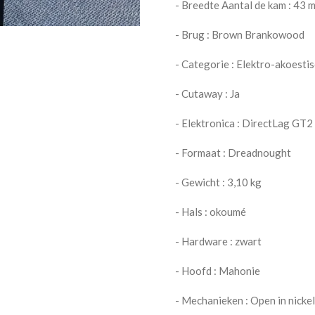
- Breedte Aantal de kam : 43 
- Brug : Brown Brankowood
- Categorie : Elektro-akoestis
- Cutaway : Ja
- Elektronica : DirectLag GT2
- Formaat : Dreadnought
- Gewicht : 3,10 kg
- Hals : okoumé
- Hardware : zwart
- Hoofd : Mahonie
- Mechanieken : Open in nickel