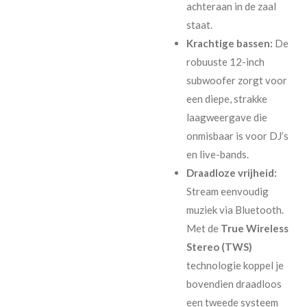
achteraan in de zaal
staat.
Krachtige bassen:
De
robuuste 12-inch
subwoofer zorgt voor
een diepe, strakke
laagweergave die
onmisbaar is voor DJ’s
en live-bands.
Draadloze vrijheid:
Stream eenvoudig
muziek via Bluetooth.
Met de
True Wireless
Stereo (TWS)
technologie koppel je
bovendien draadloos
een tweede systeem