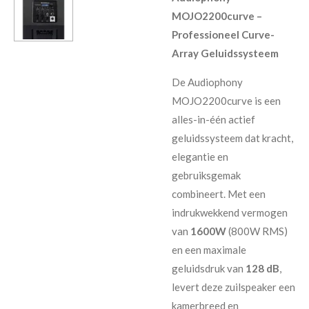
MOJO2200curve –
Professioneel Curve-
Array Geluidssysteem
De Audiophony
MOJO2200curve is een
alles-in-één actief
geluidssysteem dat kracht,
elegantie en
gebruiksgemak
combineert. Met een
indrukwekkend vermogen
van
1600W
(800W RMS)
en een maximale
geluidsdruk van
128 dB
,
levert deze zuilspeaker een
kamerbreed en