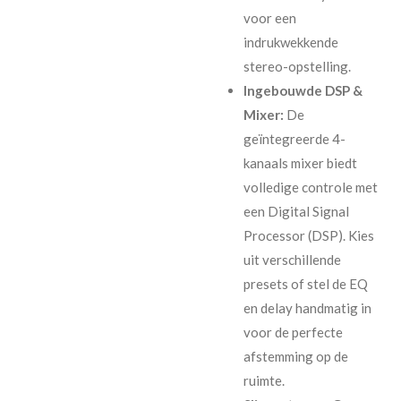
voor een
indrukwekkende
stereo-opstelling.
Ingebouwde DSP &
Mixer:
De
geïntegreerde 4-
kanaals mixer biedt
volledige controle met
een Digital Signal
Processor (DSP). Kies
uit verschillende
presets of stel de EQ
en delay handmatig in
voor de perfecte
afstemming op de
ruimte.