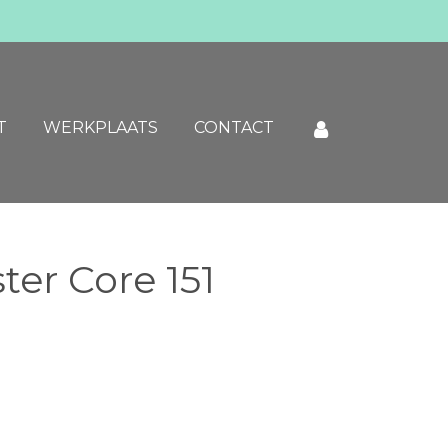
T
WERKPLAATS
CONTACT
er Core 151