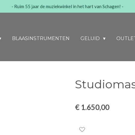
- Ruim 55 jaar de muziekwinkel in het hart van Schagen! -
BLAASINSTRUMENTEN
GELUID
OUTLE
Studiomast
€ 1.650,00