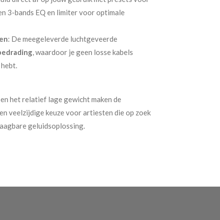
een 3-bands EQ en limiter voor optimale
wen
: De meegeleverde luchtgeveerde
bedrading
, waardoor je geen losse kabels
 hebt.
n het relatief lage gewicht maken de
en veelzijdige keuze voor artiesten die op zoek
draagbare geluidsoplossing.