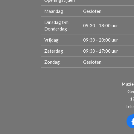
Openingstijden
Maandag
Gesloten
Dinsdag t/m
09:30 - 18:00 uur
Donderdag
Vrijdag
09:30 - 20:00 uur
Zaterdag
09:30 - 17:00 uur
Zondag
Gesloten
Muzie
Ge
1
Tele