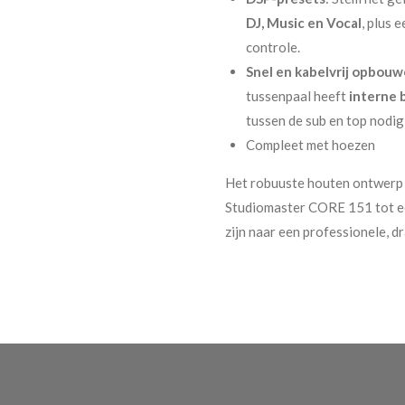
DJ, Music en Vocal
, plus 
controle.
Snel en kabelvrij opbou
tussenpaal heeft
interne 
tussen de sub en top nodig
Compleet met hoezen
Het robuuste houten ontwerp e
Studiomaster CORE 151
tot e
zijn naar een professionele, 