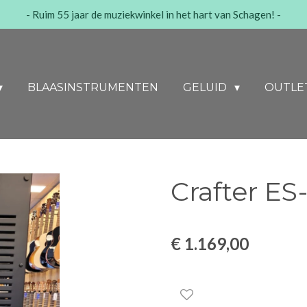
- Ruim 55 jaar de muziekwinkel in het hart van Schagen! -
BLAASINSTRUMENTEN
GELUID
OUTLE
Crafter E
€ 1.169,00