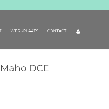
T
WERKPLAATS
CONTACT
S-Maho DCE