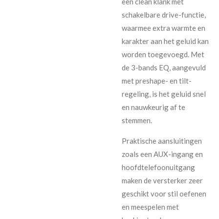
een clean klank met
schakelbare drive-functie,
waarmee extra warmte en
karakter aan het geluid kan
worden toegevoegd. Met
de 3-bands EQ, aangevuld
met preshape- en tilt-
regeling, is het geluid snel
en nauwkeurig af te
stemmen.
Praktische aansluitingen
zoals een AUX-ingang en
hoofdtelefoonuitgang
maken de versterker zeer
geschikt voor stil oefenen
en meespelen met