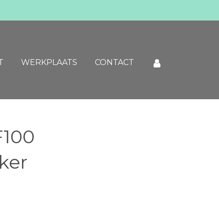
T
WERKPLAATS
CONTACT
F100
ker