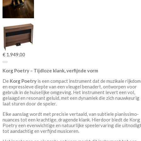
€ 1.949,00
Korg Poetry – Tijdloze klank, verfijnde vorm
De
Korg Poetry
is een compact instrument dat de muzikale rijkdom
en expressieve diepte van een vleugel benadert, ontworpen voor
gebruik in de huiselijke omgeving. Het instrument levert een vol,
gelaagd en resonant geluid, met een dynamiek die zich nauwkeurig
laat sturen door de speler.
Elke aanslag wordt met precisie vertaald, van subtiele pianissimo-
nuances tot een krachtige, dragende klank. Hierdoor biedt de Korg
Poetry een evenwichtige en natuurlijke speelervaring die uitnodig
tot aandachtig en verfijnd musiceren.