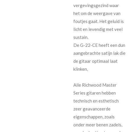
vergevingsgezind waar
het om de weergave van
foutjes gaat. Het geluid is
licht en levendig met veel
sustain.
De G-22-CE heeft een dun
aangebrachte satijn lak die
de gitaar optimaal laat
klinken,
Alle Richwood Master
Series gitaren hebben
technisch en esthetisch
zeer geavanceerde
eigenschappen, zoals
onder meer benen zadels,