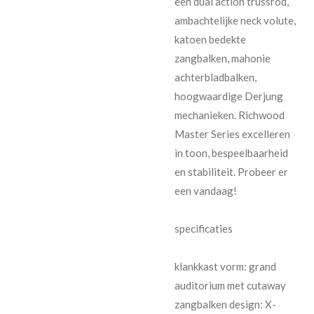
een dual action trussrod,
ambachtelijke neck volute,
katoen bedekte
zangbalken, mahonie
achterbladbalken,
hoogwaardige Derjung
mechanieken. Richwood
Master Series excelleren
in toon, bespeelbaarheid
en stabiliteit. Probeer er
een vandaag!
specificaties
klankkast vorm: grand
auditorium met cutaway
zangbalken design: X-