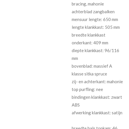
bracing, mahonie
achterblad zangbalken
mensuur lengte: 650 mm
lengte klankkast: 505 mm
breedte klankkast
onderkant: 409 mm
diepte klankkast: 96/116
mm
bovenblad: massief A
klasse sitka spruce
zij- en achterkant: mahonie
top purfling: nee
bindingen klankkast: zwart
ABS
afwerking klankkast: satijn
breedte hals topkam: 46