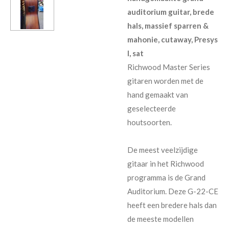
auditorium guitar, brede
hals, massief sparren &
mahonie, cutaway, Presys
I, sat
Richwood Master Series
gitaren worden met de
hand gemaakt van
geselecteerde
houtsoorten.
De meest veelzijdige
gitaar in het Richwood
programma is de Grand
Auditorium. Deze G-22-CE
heeft een bredere hals dan
de meeste modellen