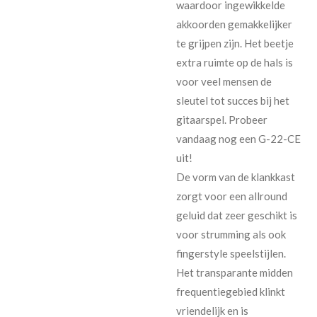
waardoor ingewikkelde
akkoorden gemakkelijker
te grijpen zijn. Het beetje
extra ruimte op de hals is
voor veel mensen de
sleutel tot succes bij het
gitaarspel. Probeer
vandaag nog een G-22-CE
uit!
De vorm van de klankkast
zorgt voor een allround
geluid dat zeer geschikt is
voor strumming als ook
fingerstyle speelstijlen.
Het transparante midden
frequentiegebied klinkt
vriendelijk en is