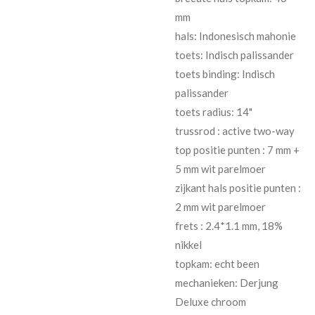
mm
hals: Indonesisch mahonie
toets: Indisch palissander
toets binding: Indisch
palissander
toets radius: 14"
trussrod : active two-way
top positie punten : 7 mm +
5 mm wit parelmoer
zijkant hals positie punten :
2 mm wit parelmoer
frets : 2.4*1.1 mm, 18%
nikkel
topkam: echt been
mechanieken: Derjung
Deluxe chroom