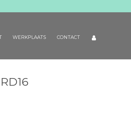
T
WERKPLAATS
CONTACT
 RD16