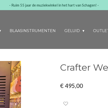
- Ruim 55 jaar de muziekwinkel in het hart van Schagen! -
BLAASINSTRUMENTEN
GELUID
OUTLE
Crafter W
€ 495,00