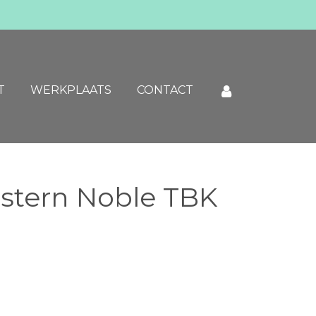
T
WERKPLAATS
CONTACT
estern Noble TBK