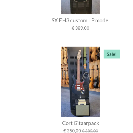
SX EH3 custom LP model
€ 389,00
Sale!
Cort Gitaarpack
€ 350,00
€ 385,00