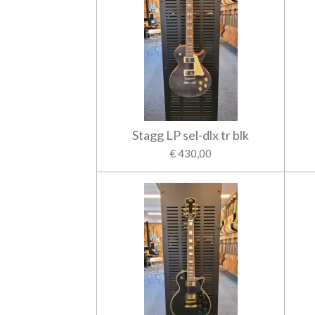
Stagg LP sel-dlx tr blk
€ 430,00