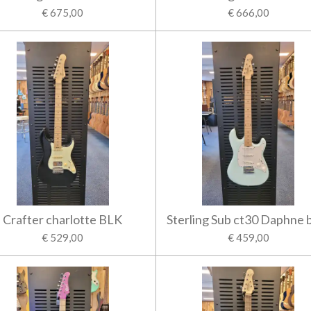
€ 675,00
€ 666,00
Crafter charlotte BLK
Sterling Sub ct30 Daphne 
€ 529,00
€ 459,00