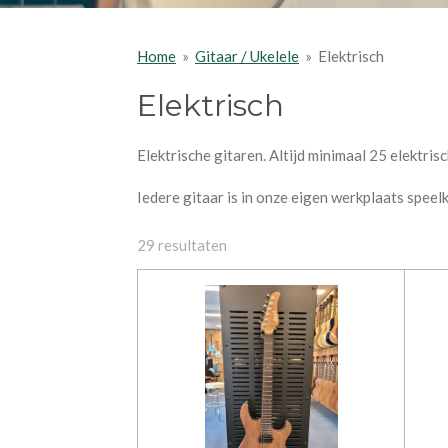
Home
»
Gitaar / Ukelele
»
Elektrisch
Elektrisch
Elektrische gitaren. Altijd minimaal 25 elektris
Iedere gitaar is in onze eigen werkplaats speel
29 resultaten