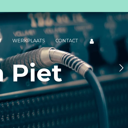
T
WERKPLAATS
CONTACT
 Piet