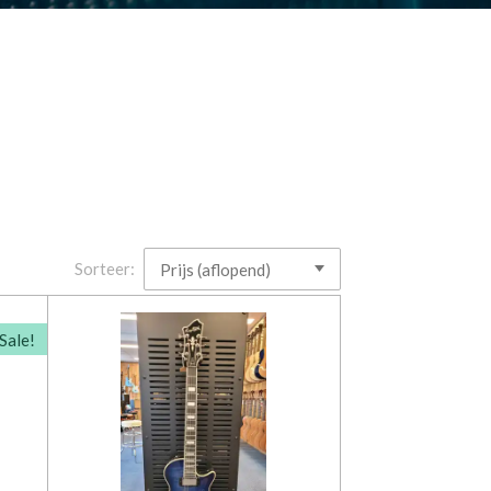
Sorteer:
Sale!