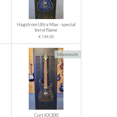
Hagstrom Ultra Max - special
beryl flame
€ 749,00
Uitverkocht
Cort KX300