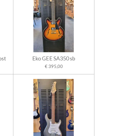
ost
Eko GEE SA350 sb
€ 395,00