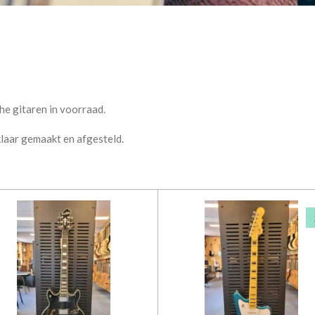
che gitaren in voorraad.
klaar gemaakt en afgesteld.