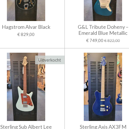
Hagstrom Alvar Black
G&L Tribute Doheny –
Emerald Blue Metallic
€ 829,00
€ 749,00
€ 822,00
Uitverkocht
Sterling Sub Albert Lee
Sterling Axis AX3FM