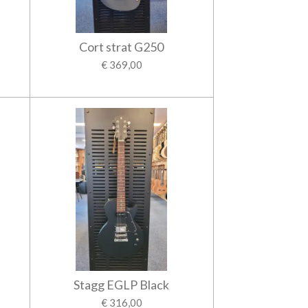
Cort strat G250
€ 369,00
Stagg EGLP Black
€ 316,00