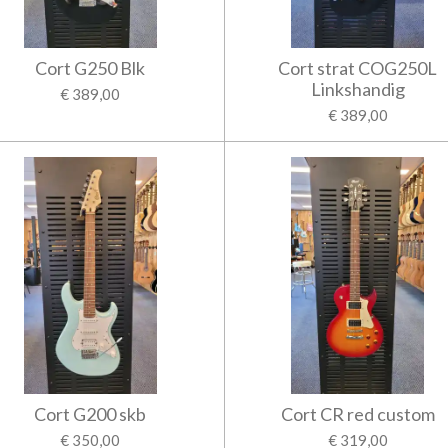
Cort G250 Blk
Cort strat COG250L
Linkshandig
€ 389,00
€ 389,00
Cort G200 skb
Cort CR red custom
€ 350,00
€ 319,00