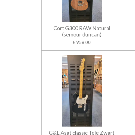
Cort G300 RAW Natural
(semour duncan)
€ 958,00
G&L Asat classic Tele Zwart