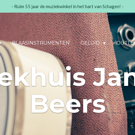
- Ruim 55 jaar de muziekwinkel in het hart van Schagen! -
BLAASINSTRUMENTEN
GELUID
OUTLE
ekhuis Jan
Beers